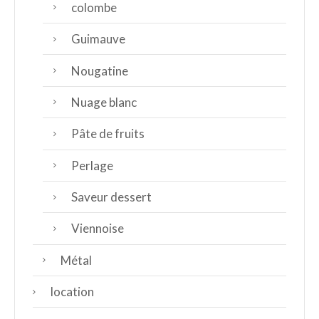
colombe
Guimauve
Nougatine
Nuage blanc
Pâte de fruits
Perlage
Saveur dessert
Viennoise
Métal
location