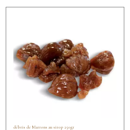
débris de Marrons au sirop 250gr