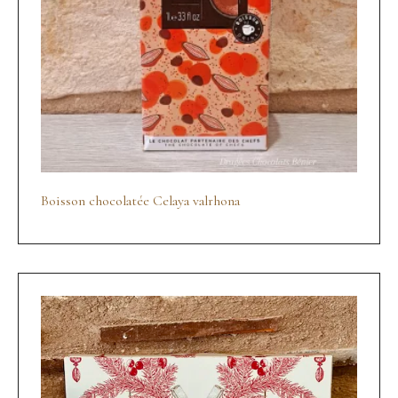
Boisson chocolatée Celaya valrhona