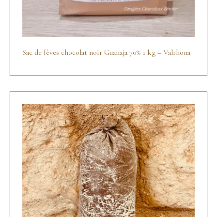
Sac de fèves chocolat noir Guanaja 70% 1 kg – Valrhona