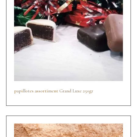
papillotes assortiment Grand Luxe 250gr