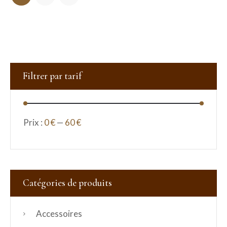
Filtrer par tarif
Prix :
0 €
—
60 €
Catégories de produits
Accessoires