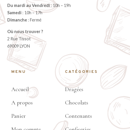
Du mardi au Vendredi
: 10h – 19h
Samedi
: 10h – 17h
Dimanche
: Fermé
Où nous trouver ?
2 Rue Tissot
69009 LYON
MENU
CATÉGORIES
Accueil
Dragées
A propos
Chocolats
Panier
Contenants
Mon compte
Confiseries