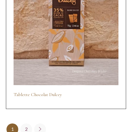
Tablette Chocolat Dulcey
1
2