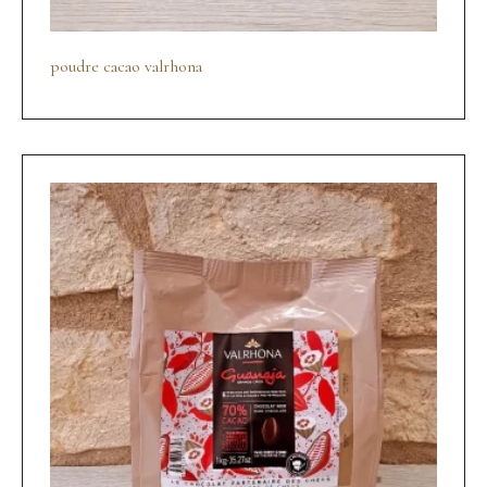
poudre cacao valrhona