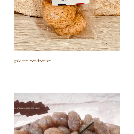
galettes vendéennes