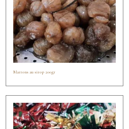
Marrons au sirop 200gr