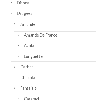
Disney
Dragées
Amande
Amande De France
Avola
Longuette
Cacher
Chocolat
Fantaisie
Caramel