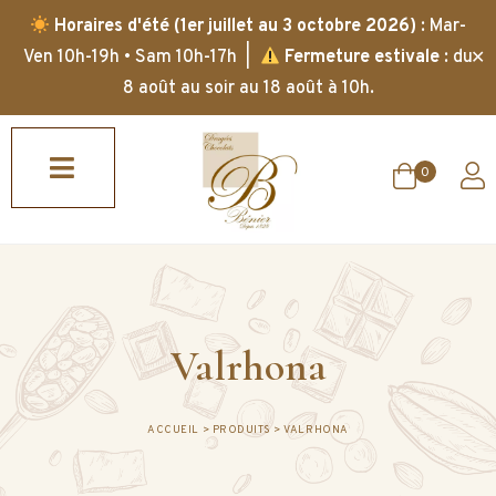
Horaires d'été (1er juillet au 3 octobre 2026)
: Mar-
✕
Ven 10h-19h • Sam 10h-17h |
Fermeture estivale
: du
8 août au soir au 18 août à 10h.
0
Valrhona
ACCUEIL
>
PRODUITS
>
VALRHONA