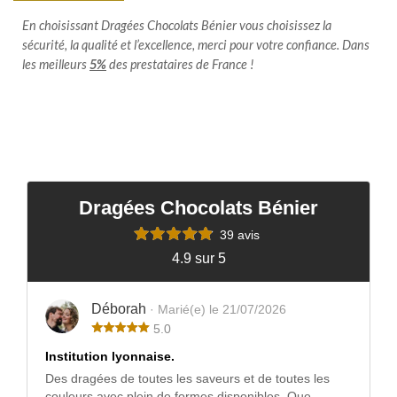
En choisissant Dragées Chocolats Bénier vous choisissez la
sécurité, la qualité et l’excellence, merci pour votre confiance. Dans
les meilleurs
5%
des prestataires de France !
Dragées Chocolats Bénier
39 avis
4.9 sur 5
Déborah
· Marié(e) le 21/07/2026
5.0
Institution lyonnaise.
Des dragées de toutes les saveurs et de toutes les
couleurs avec plein de formes disponibles. Que