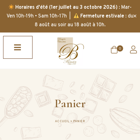
Horaires d'été (1er juillet au 3 octobre 2026)
: Mar-
✕
Ven 10h-19h • Sam 10h-17h |
Fermeture estivale
: du
8 août au soir au 18 août à 10h.
0
Panier
ACCUEIL
>
PANIER