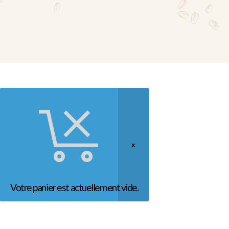
Votre panier est actuellement vide.