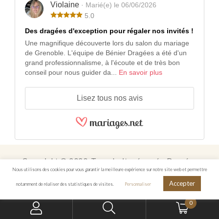
Violaine
· Marié(e) le 06/06/2026
5.0
Des dragées d'exception pour régaler nos invités !
Une magnifique découverte lors du salon du mariage
de Grenoble. L'équipe de Bénier Dragées a été d'un
grand professionnalisme, à l'écoute et de très bon
conseil pour nous guider da...
En savoir plus
Lisez tous nos avis
Copyright © 2020. Tous droits réservés. Dragées
Nous utilisons des cookies pour vous garantir la meilleure expérience sur notre site web et permettre
Chocolats Bénier.
Réalisation :
KOMAXIS
Accepter
notamment de réaliser des statistiques de visites.
Personnaliser
0