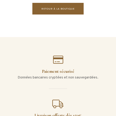
RETOUR À LA BOUTIQUE
Paiement sécurisé
Données bancaires cryptées et non sauvegardées.
Livraison offerte dès 150€