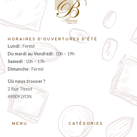
HORAIRES D'OUVERTURES D'ÉTÉ
Lundi :
Fermé
Du mardi au Vendredi
: 10h – 19h
Samedi
: 10h – 17h
Dimanche
: Fermé
Où nous trouver ?
2 Rue Tissot
69009 LYON
MENU
CATÉGORIES