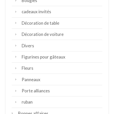
Bougies
cadeaux invités
Décoration de table
Décoration de voiture
Divers
Figurines pour gâteaux
Fleurs
Panneaux
Porte alliances
ruban
Bonnes affaires