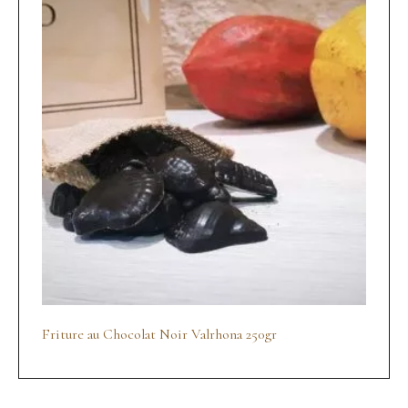
Friture au Chocolat Noir Valrhona 250gr