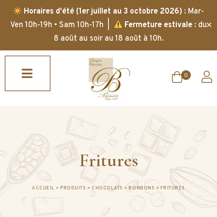
Horaires d'été (1er juillet au 3 octobre 2026)
: Mar-
✕
Ven 10h-19h • Sam 10h-17h |
Fermeture estivale
: du
8 août au soir au 18 août à 10h.
0
Fritures
ACCUEIL
>
PRODUITS
>
CHOCOLATS
>
BONBONS
>
FRITURES