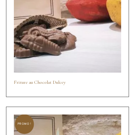
Friture au Chocolat Dulcey
PROMO !