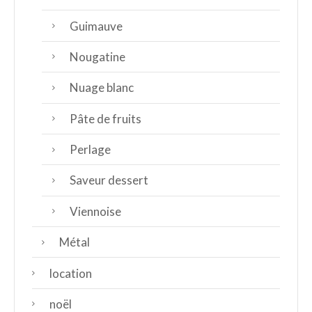
Guimauve
Nougatine
Nuage blanc
Pâte de fruits
Perlage
Saveur dessert
Viennoise
Métal
location
noël