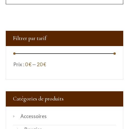
Filtrer par tarif
Prix :
0 €
—
20 €
Catégories de produits
Accessoires