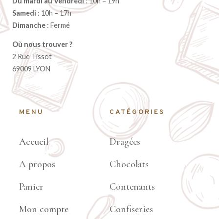
Du mardi au Vendredi
: 10h – 19h
Samedi
: 10h – 17h
Dimanche
: Fermé
Où nous trouver ?
2 Rue Tissot
69009 LYON
MENU
CATÉGORIES
Accueil
Dragées
A propos
Chocolats
Panier
Contenants
Mon compte
Confiseries