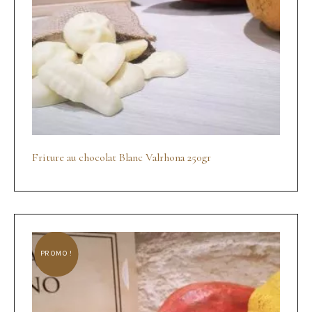
Friture au chocolat Blanc Valrhona 250gr
PROMO !