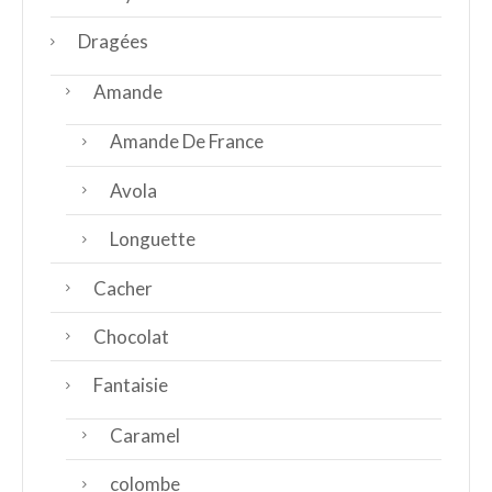
Dragées
Amande
Amande De France
Avola
Longuette
Cacher
Chocolat
Fantaisie
Caramel
colombe