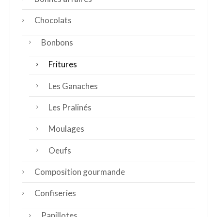
Chocolats
Bonbons
Fritures
Les Ganaches
Les Pralinés
Moulages
Oeufs
Composition gourmande
Confiseries
Papillotes