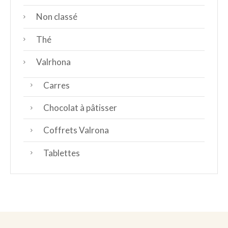
Non classé
Thé
Valrhona
Carres
Chocolat à pâtisser
Coffrets Valrona
Tablettes