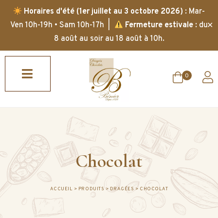
Horaires d'été (1er juillet au 3 octobre 2026)
: Mar-
✕
Ven 10h-19h • Sam 10h-17h |
Fermeture estivale
: du
8 août au soir au 18 août à 10h.
0
Chocolat
ACCUEIL
>
PRODUITS
>
DRAGÉES
>
CHOCOLAT