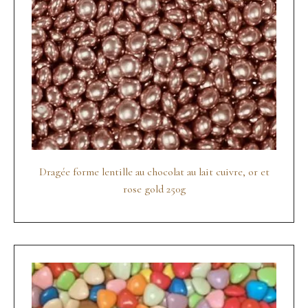
Dragée forme lentille au chocolat au lait cuivre, or et
rose gold 250g