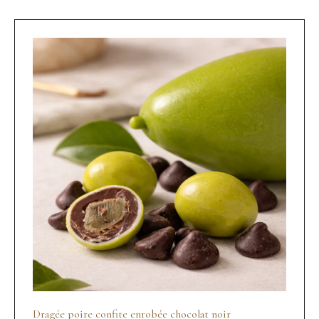
Dragée poire confite enrobée chocolat noir