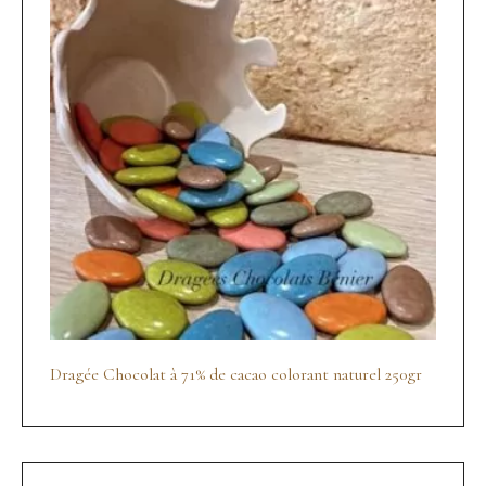
Dragée Chocolat à 71% de cacao colorant naturel 250gr