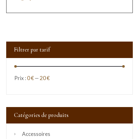
Filtrer par tarif
Prix :
0 €
—
20 €
Catégories de produits
Accessoires