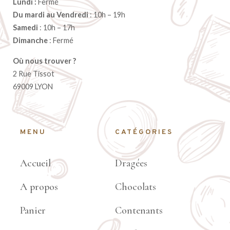
Lundi :
Fermé
Du mardi au Vendredi
: 10h – 19h
Samedi
: 10h – 17h
Dimanche
: Fermé
Où nous trouver ?
2 Rue Tissot
69009 LYON
MENU
CATÉGORIES
Accueil
Dragées
A propos
Chocolats
Panier
Contenants