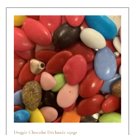
Dragée Chocolat Déclassée 250gr