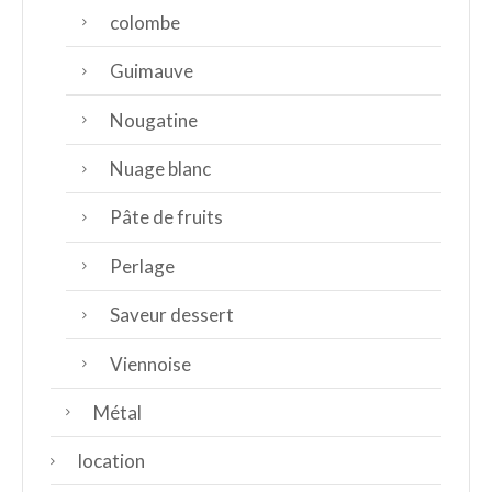
colombe
Guimauve
Nougatine
Nuage blanc
Pâte de fruits
Perlage
Saveur dessert
Viennoise
Métal
location