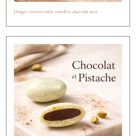
Dragée citron confit enrobée chocolat noir