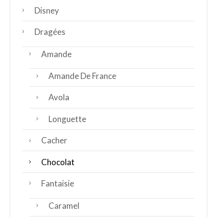
Disney
Dragées
Amande
Amande De France
Avola
Longuette
Cacher
Chocolat
Fantaisie
Caramel