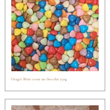
Dragée Mini coeur au chocolat 250g