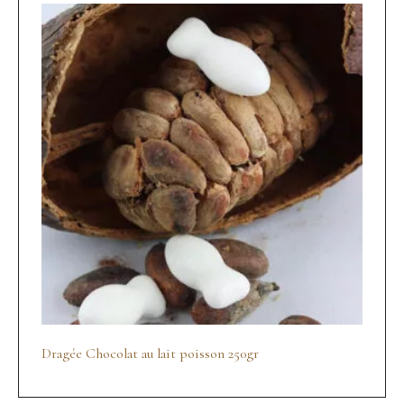
Dragée Chocolat au lait poisson 250gr