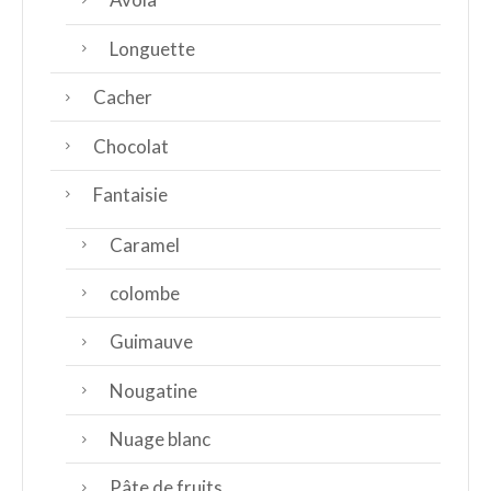
Longuette
Cacher
Chocolat
Fantaisie
Caramel
colombe
Guimauve
Nougatine
Nuage blanc
Pâte de fruits