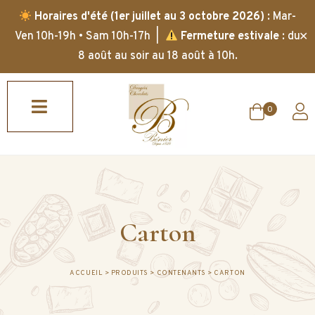
Horaires d'été (1er juillet au 3 octobre 2026)
: Mar-
✕
Ven 10h-19h • Sam 10h-17h |
Fermeture estivale
: du
8 août au soir au 18 août à 10h.
0
Carton
ACCUEIL
>
PRODUITS
>
CONTENANTS
>
CARTON