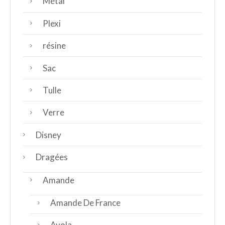
Métal
Plexi
résine
Sac
Tulle
Verre
Disney
Dragées
Amande
Amande De France
Avola