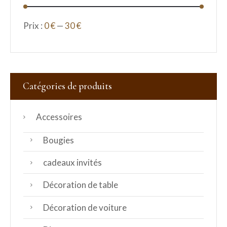
Prix :
0 €
—
30 €
Catégories de produits
Accessoires
Bougies
cadeaux invités
Décoration de table
Décoration de voiture