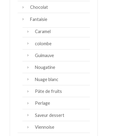
Chocolat
Fantaisie
Caramel
colombe
Guimauve
Nougatine
Nuage blanc
Pâte de fruits
Perlage
Saveur dessert
Viennoise