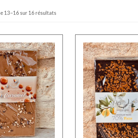
e 13–16 sur 16 résultats