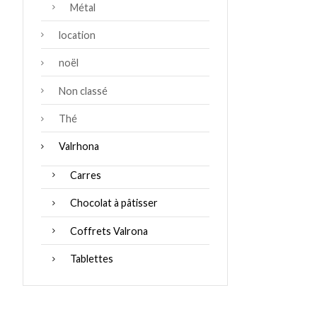
Métal
location
noël
Non classé
Thé
Valrhona
Carres
Chocolat à pâtisser
Coffrets Valrona
Tablettes