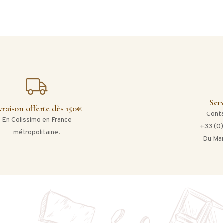
Serv
vraison offerte dès 150€
Conta
En Colissimo en France
+33 (0)
métropolitaine.
Du Mar