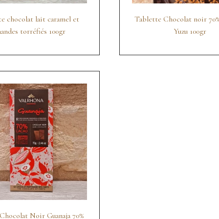
e chocolat lait caramel et
Tablette Chocolat noir 70%
andes torréfiés 100gr
Yuzu 100gr
 Chocolat Noir Guanaja 70%