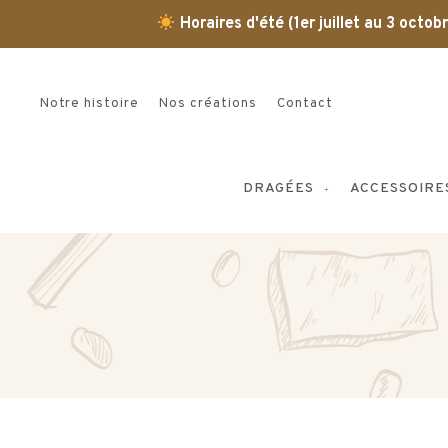
Horaires d'été (1er juillet au 3 octo
Notre histoire
Nos créations
Contact
DRAGÉES
ACCESSOIRE