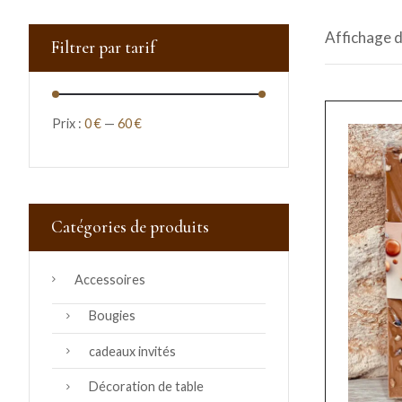
Affichage d
Filtrer par tarif
Prix :
0 €
—
60 €
Catégories de produits
Accessoires
Bougies
cadeaux invités
Décoration de table