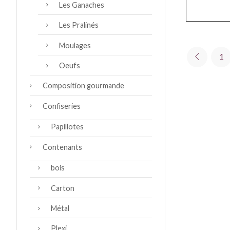
Les Ganaches
Les Pralinés
Moulages
1
Oeufs
Composition gourmande
Confiseries
Papillotes
Contenants
bois
Carton
Métal
Plexi