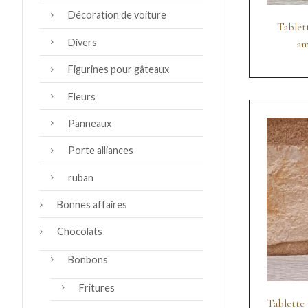
Décoration de voiture
Tablett
Divers
am
Figurines pour gâteaux
Fleurs
Panneaux
Porte alliances
ruban
Bonnes affaires
Chocolats
Bonbons
Fritures
Tablette