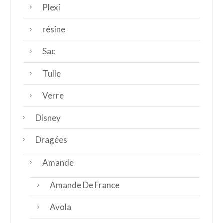
Plexi
résine
Sac
Tulle
Verre
Disney
Dragées
Amande
Amande De France
Avola