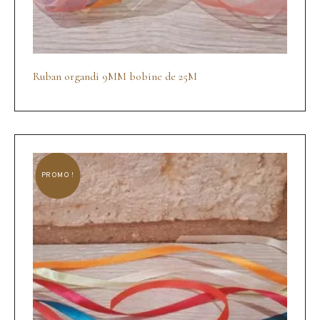
Ruban organdi 9MM bobine de 25M
PROMO !