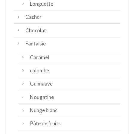
Longuette
Cacher
Chocolat
Fantaisie
Caramel
colombe
Guimauve
Nougatine
Nuage blanc
Pâte de fruits