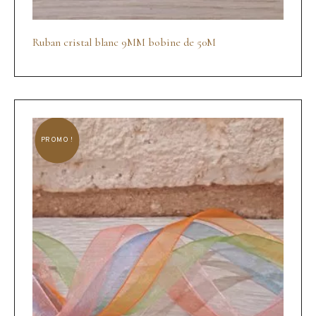
Ruban cristal blanc 9MM bobine de 50M
PROMO !