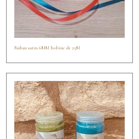
Ruban satin 6MM bobine de 25M