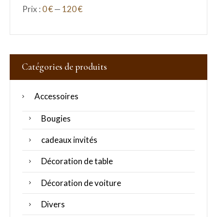
Prix :
0 €
—
120 €
Catégories de produits
Accessoires
Bougies
cadeaux invités
Décoration de table
Décoration de voiture
Divers