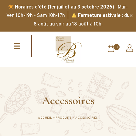
Horaires d'été (1er juillet au 3 octobre 2026)
: Mar-
✕
Ven 10h-19h • Sam 10h-17h |
Fermeture estivale
: du
8 août au soir au 18 août à 10h.
0
Accessoires
ACCUEIL
>
PRODUITS
>
ACCESSOIRES