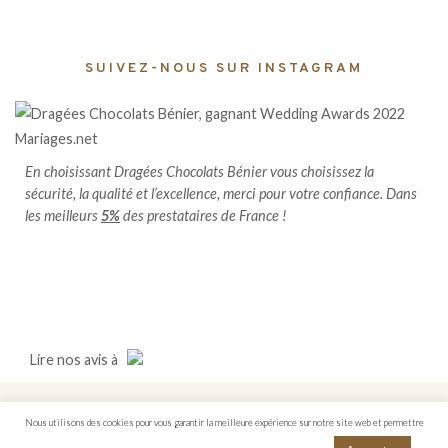
SUIVEZ-NOUS SUR INSTAGRAM
En choisissant Dragées Chocolats Bénier vous choisissez la
sécurité, la qualité et l’excellence, merci pour votre confiance. Dans
les meilleurs
5%
des prestataires de France !
Lire
nos avis
à
Copyright © 2020. Tous droits réservés. Dragées
Nous utilisons des cookies pour vous garantir la meilleure expérience sur notre site web et permettre
Chocolats Bénier.
Réalisation :
KOMAXIS