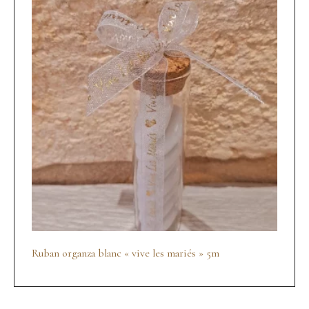
Ruban organza blanc « vive les mariés » 5m