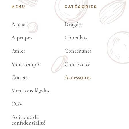
MENU
CATÉGORIES
Accueil
Dragées
A propos
Chocolats
Panier
Contenants
Mon compte
Confiseries
Contact
Accessoires
Mentions légales
CGV
Politique de
confidentialité