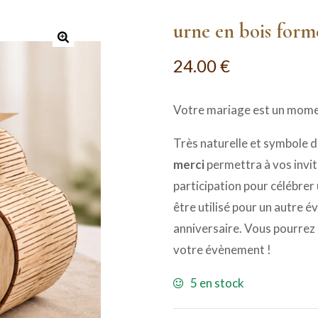
urne en bois form
24.00
€
Votre mariage est un momen
Très naturelle et symbole 
merci
permettra à vos invi
participation pour célébrer
être utilisé pour un autr
anniversaire. Vous pourrez e
votre évènement !
5 en stock