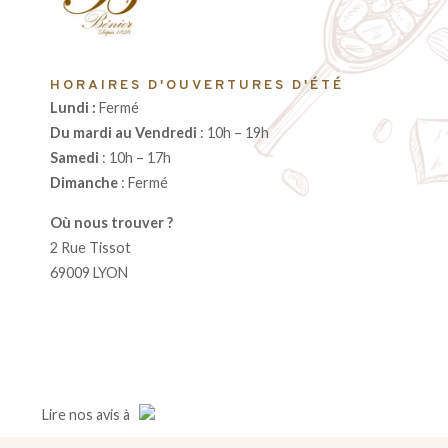
HORAIRES D'OUVERTURES D'ÉTÉ
Lundi :
Fermé
Du mardi au Vendredi
: 10h – 19h
Samedi
: 10h – 17h
Dimanche
: Fermé
Où nous trouver ?
2 Rue Tissot
69009 LYON
Lire
nos avis
à