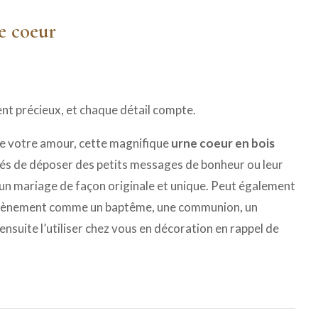
e coeur
t précieux, et chaque détail compte.
de votre amour, cette magnifique
urne coeur en bois
tés de déposer des petits messages de bonheur ou leur
 un mariage de façon originale et unique. Peut également
e évènement comme un baptême, une communion, un
nsuite l’utiliser chez vous en décoration en rappel de