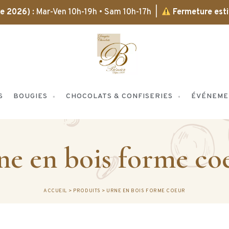
bre 2026)
: Mar-Ven 10h-19h • Sam 10h-17h |
Fermeture esti
S
BOUGIES
CHOCOLATS & CONFISERIES
ÉVÉNEME
ne en bois forme co
ACCUEIL
>
PRODUITS
>
URNE EN BOIS FORME COEUR