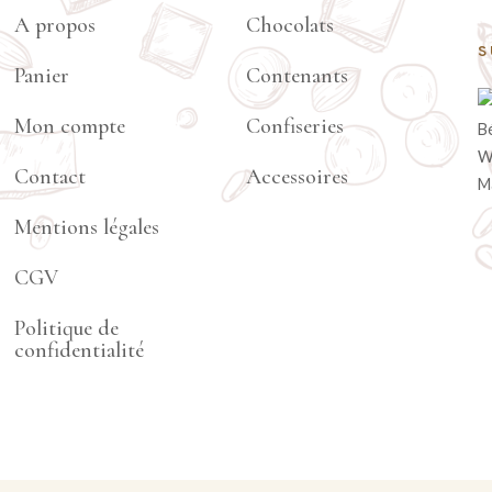
A propos
Chocolats
S
Panier
Contenants
Mon compte
Confiseries
Contact
Accessoires
Mentions légales
CGV
Politique de
confidentialité