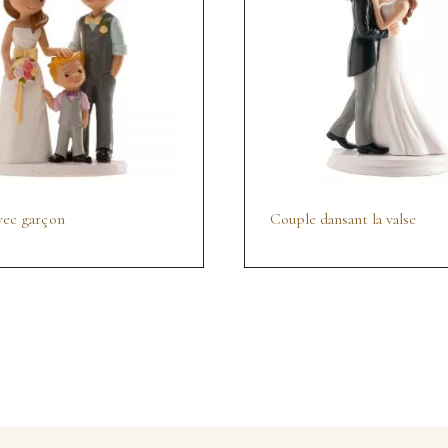
vec garçon
Couple dansant la valse