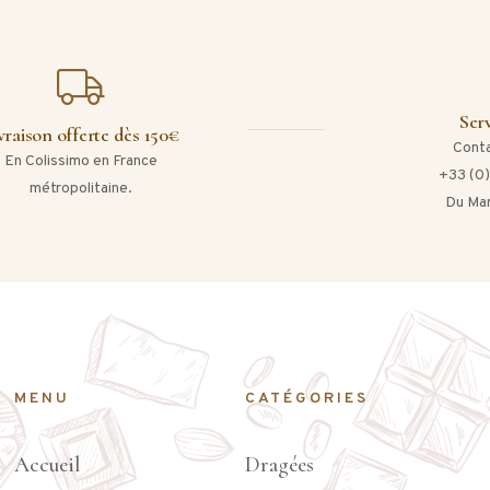
Serv
vraison offerte dès 150€
Conta
En Colissimo en France
+33 (0)
métropolitaine.
Du Mar
MENU
CATÉGORIES
Accueil
Dragées