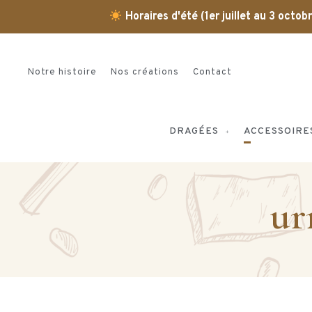
Horaires d'été (1er juillet au 3 octo
Notre histoire
Nos créations
Contact
DRAGÉES
ACCESSOIRE
ur