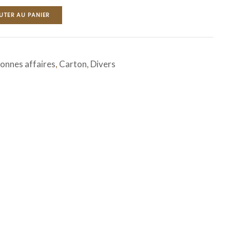
UTER AU PANIER
onnes affaires
,
Carton
,
Divers