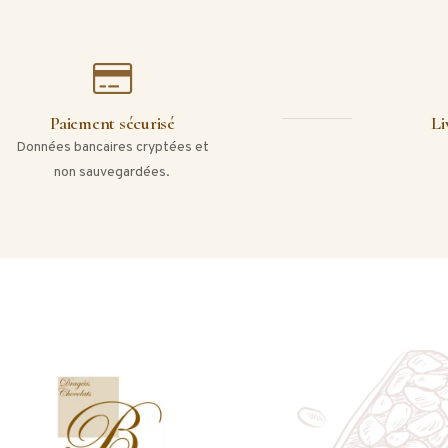
Paiement sécurisé
Li
Données bancaires cryptées et
non sauvegardées.