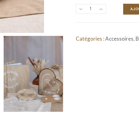
AJO
Catégories :
Accessoires
,
B