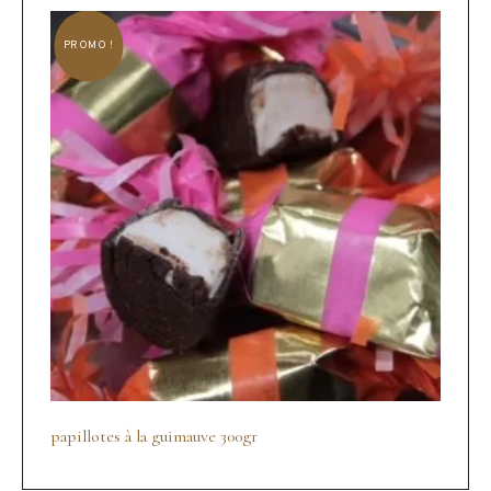
PROMO !
papillotes à la guimauve 300gr