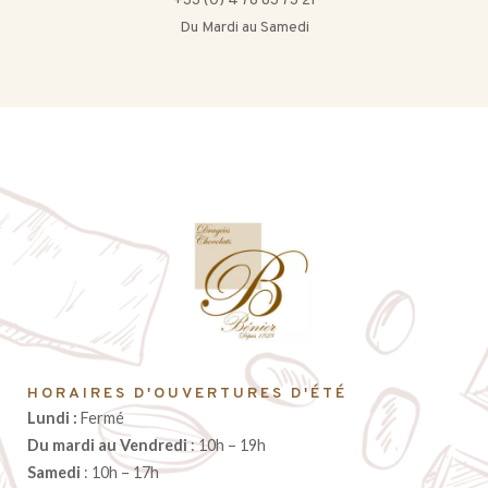
+33 (0) 4 78 83 73 21
Du Mardi au Samedi
HORAIRES D'OUVERTURES D'ÉTÉ
Lundi :
Fermé
Du mardi au Vendredi
: 10h – 19h
Samedi
: 10h – 17h