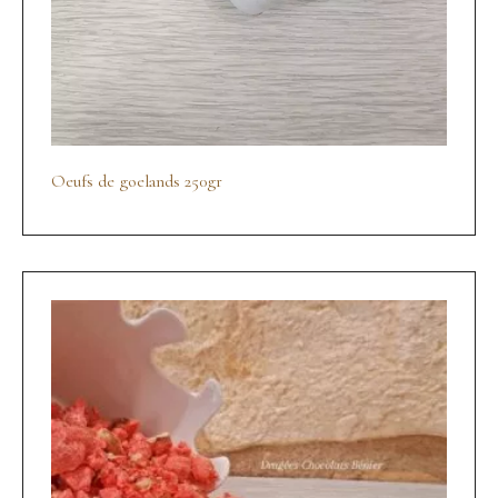
Oeufs de goelands 250gr