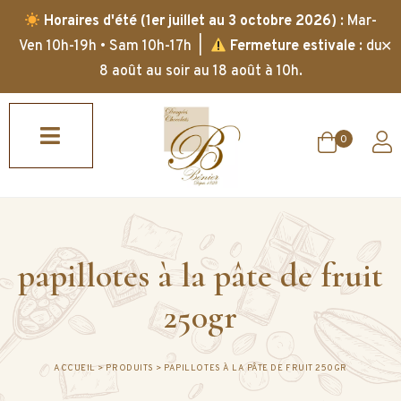
Horaires d'été (1er juillet au 3 octobre 2026)
: Mar-
✕
Ven 10h-19h • Sam 10h-17h |
Fermeture estivale
: du
8 août au soir au 18 août à 10h.
0
papillotes à la pâte de fruit
250gr
ACCUEIL
>
PRODUITS
>
PAPILLOTES À LA PÂTE DE FRUIT 250GR