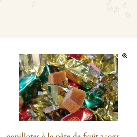
papillotes à la pâte de fruit 250gr