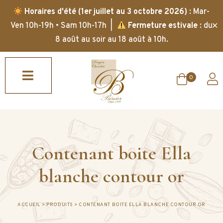
Horaires d'été (1er juillet au 3 octobre 2026)
: Mar-
✕
Ven 10h-19h • Sam 10h-17h |
Fermeture estivale
: du
8 août au soir au 18 août à 10h.
0
Contenant boite Ella
blanche contour or
ACCUEIL
>
PRODUITS
>
CONTENANT BOITE ELLA BLANCHE CONTOUR OR