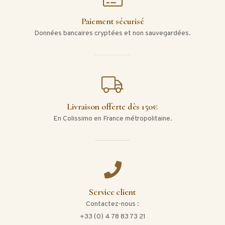
Paiement sécurisé
Données bancaires cryptées et non sauvegardées.
Livraison offerte dès 150€
En Colissimo en France métropolitaine.
Service client
Contactez-nous :
+33 (0) 4 78 83 73 21