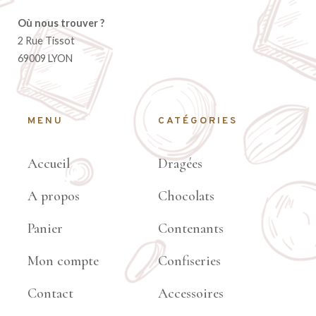
Où nous trouver ?
2 Rue Tissot
69009 LYON
MENU
CATÉGORIES
Accueil
Dragées
A propos
Chocolats
Panier
Contenants
Mon compte
Confiseries
Contact
Accessoires