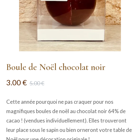
Boule de Noël chocolat noir
3.00
€
5.00
€
Cette année pourquoi ne pas craquer pour nos
magnifiques boules de noël au chocolat noir 64% de
cacao ! (vendues individuellement). Elles trouveront
leur place sous le sapin ou bien orneront votre table de
Noël pour une décoration originale !