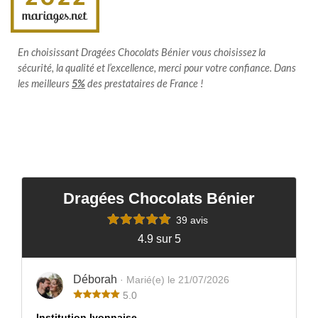
En choisissant Dragées Chocolats Bénier vous choisissez la
sécurité, la qualité et l’excellence, merci pour votre confiance. Dans
les meilleurs
5%
des prestataires de France !
Dragées Chocolats Bénier
39 avis
4.9 sur 5
Déborah
· Marié(e) le 21/07/2026
5.0
Institution lyonnaise.