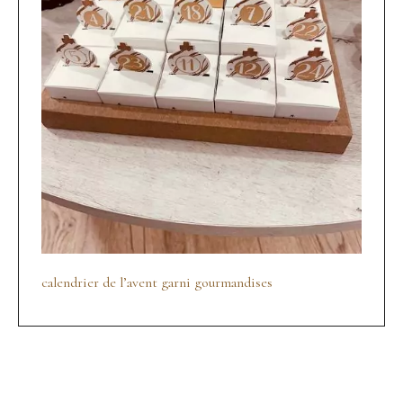
calendrier de l’avent garni gourmandises