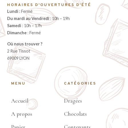
HORAIRES D'OUVERTURES D'ÉTÉ
Lundi :
Fermé
Du mardi au Vendredi
: 10h – 19h
Samedi
: 10h – 17h
Dimanche
: Fermé
Où nous trouver ?
2 Rue Tissot
69009 LYON
MENU
CATÉGORIES
Accueil
Dragées
A propos
Chocolats
Panier
Contenants