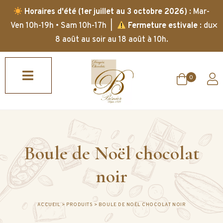
Horaires d'été (1er juillet au 3 octobre 2026)
: Mar-
✕
Ven 10h-19h • Sam 10h-17h |
Fermeture estivale
: du
8 août au soir au 18 août à 10h.
0
Boule de Noël chocolat
noir
ACCUEIL
>
PRODUITS
>
BOULE DE NOËL CHOCOLAT NOIR