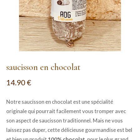
saucisson en chocolat
14.90
€
Notre saucisson en chocolat est une spécialité
originale qui pourrait facilement vous tromper avec
son aspect de saucisson traditionnel. Mais ne vous
laissez pas duper, cette délicieuse gourmandise est bel
et bien un produit
100% chocolat
, pour le plus grand