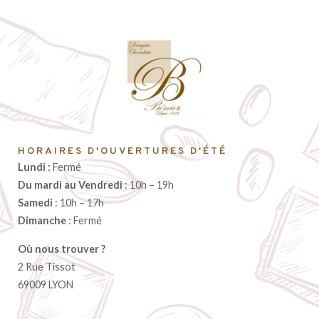
HORAIRES D'OUVERTURES D'ÉTÉ
Lundi :
Fermé
Du mardi au Vendredi
: 10h – 19h
Samedi
: 10h – 17h
Dimanche
: Fermé
Où nous trouver ?
2 Rue Tissot
69009 LYON