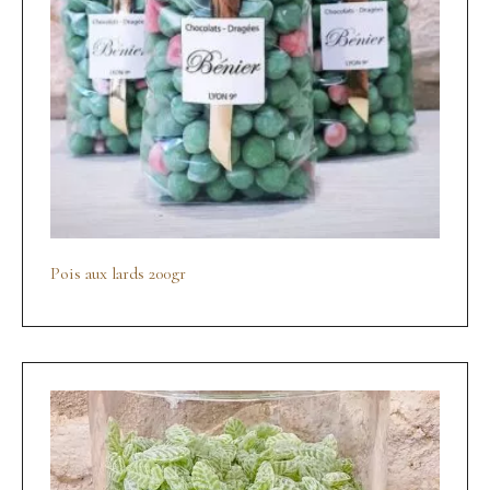
Pois aux lards 200gr