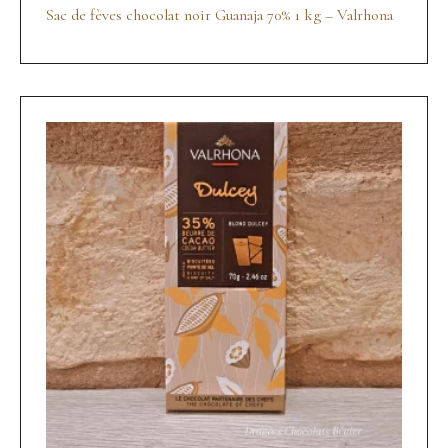
Sac de fèves chocolat noir Guanaja 70% 1 kg – Valrhona