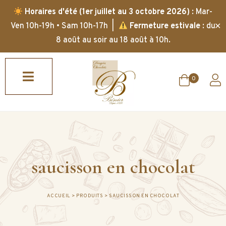
Horaires d'été (1er juillet au 3 octobre 2026)
: Mar-
✕
Ven 10h-19h • Sam 10h-17h |
Fermeture estivale
: du
8 août au soir au 18 août à 10h.
0
saucisson en chocolat
ACCUEIL
>
PRODUITS
>
SAUCISSON EN CHOCOLAT