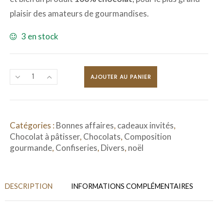
plaisir des amateurs de gourmandises.
3 en stock
AJOUTER AU PANIER
Catégories :
Bonnes affaires
,
cadeaux invités
,
Chocolat à pâtisser
,
Chocolats
,
Composition
gourmande
,
Confiseries
,
Divers
,
noël
DESCRIPTION
INFORMATIONS COMPLÉMENTAIRES