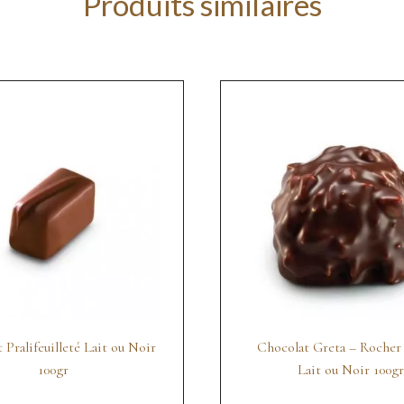
Produits similaires
 Pralifeuilleté Lait ou Noir
Chocolat Greta – Rocher 
100gr
Lait ou Noir 100gr