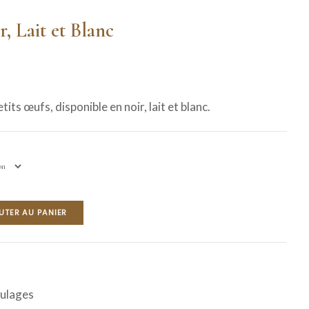
, Lait et Blanc
tits œufs, disponible en noir, lait et blanc.
UTER AU PANIER
ulages