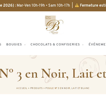
bre 2026)
: Mar-Ven 10h-19h • Sam 10h-17h |
Fermeture esti
S
BOUGIES
CHOCOLATS & CONFISERIES
ÉVÉNEME
N° 3 en Noir, Lait e
ACCUEIL
>
PRODUITS
>
POULE N° 3 EN NOIR, LAIT ET BLANC