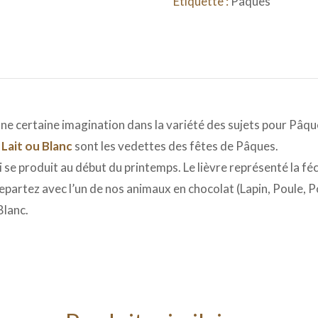
Étiquette :
Pâques
 certaine imagination dans la variété des sujets pour Pâques.
 Lait ou Blanc
sont les vedettes des fêtes de Pâques.
i se produit au début du printemps. Le lièvre représenté la fé
partez avec l’un de nos animaux en chocolat (Lapin, Poule, P
Blanc.