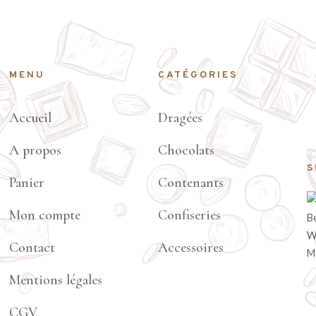
MENU
CATÉGORIES
Accueil
Dragées
A propos
Chocolats
S
Panier
Contenants
Mon compte
Confiseries
Contact
Accessoires
Mentions légales
CGV