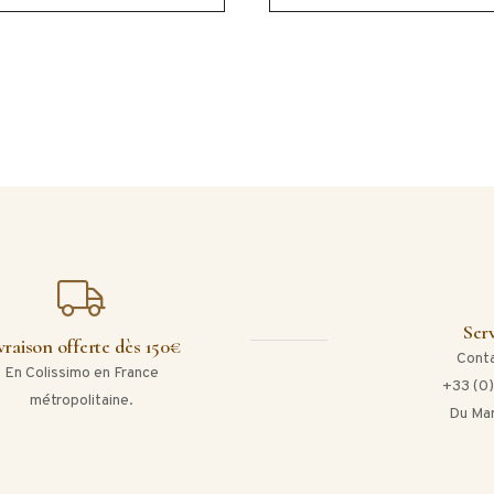
Serv
vraison offerte dès 150€
Conta
En Colissimo en France
+33 (0)
métropolitaine.
Du Mar