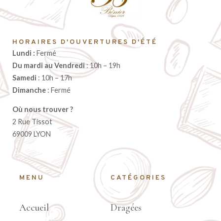
HORAIRES D'OUVERTURES D'ÉTÉ
Lundi :
Fermé
Du mardi au Vendredi
: 10h – 19h
Samedi
: 10h – 17h
Dimanche
: Fermé
Où nous trouver ?
2 Rue Tissot
69009 LYON
MENU
CATÉGORIES
Accueil
Dragées