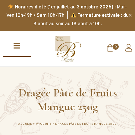
Horaires d'été (1er juillet au 3 octobre 2026)
: Mar-
✕
Ven 10h-19h • Sam 10h-17h |
Fermeture estivale
: du
8 août au soir au 18 août à 10h.
0
Dragée Pâte de Fruits
Mangue 250g
ACCUEIL
>
PRODUITS
>
DRAGÉE PÂTE DE FRUITS MANGUE 250G