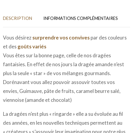
DESCRIPTION
INFORMATIONS COMPLÉMENTAIRES
Vous désirez
surprendre vos convives
par des couleurs
et des
goûts variés
Vous êtes sur la bonne page, celle de nos dragées
fantaisies. En effet de nos jours la dragée amande n’est
plus la seule « star » de vos mélanges gourmands.
Dorénavant vous allez pouvoir assouvir toutes vos
envies, Guimauve, pâte de fruits, caramel beurre salé,
viennoise (amande et chocolat)
La dragées n’est plus « ringarde » elle a su évoluée au fil
des années, en les nouvelles techniques permettent au
« créateurs » s’assouvir leur imagination pour notre plus