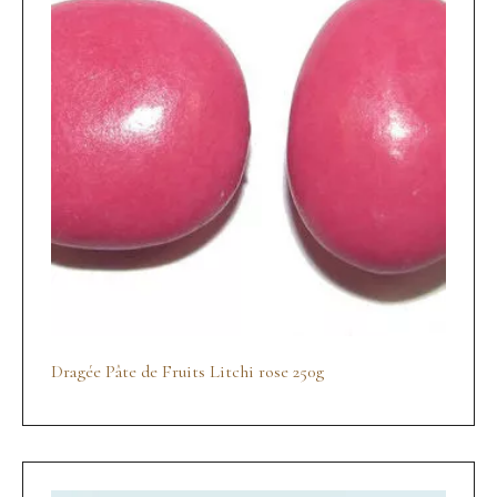
Dragée Pâte de Fruits Litchi rose 250g