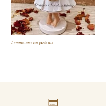
Communiante aux pieds nus