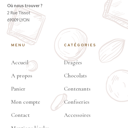
Où nous trouver ?
2 Rue Tissot
69009 LYON
MENU
CATÉGORIES
Accueil
Dragées
A propos
Chocolats
Panier
Contenants
Mon compte
Confiseries
Contact
Accessoires