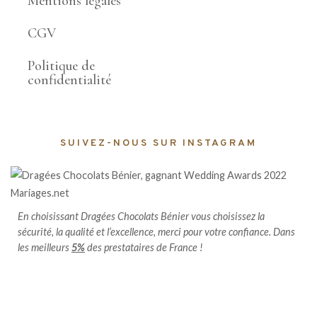
Mentions légales
CGV
Politique de
confidentialité
SUIVEZ-NOUS SUR INSTAGRAM
En choisissant Dragées Chocolats Bénier vous choisissez la
sécurité, la qualité et l’excellence, merci pour votre confiance. Dans
les meilleurs
5%
des prestataires de France !