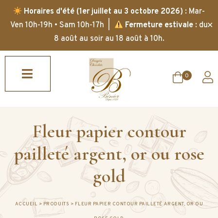
Horaires d'été (1er juillet au 3 octobre 2026)
: Mar-
✕
Ven 10h-19h • Sam 10h-17h |
Fermeture estivale
: du
8 août au soir au 18 août à 10h.
0
Fleur papier contour
pailleté argent, or ou rose
gold
ACCUEIL
>
PRODUITS
>
FLEUR PAPIER CONTOUR PAILLETÉ ARGENT, OR OU