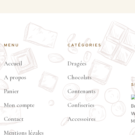
MENU
CATÉGORIES
Accueil
Dragées
A propos
Chocolats
S
Panier
Contenants
Mon compte
Confiseries
Contact
Accessoires
Mentions légales