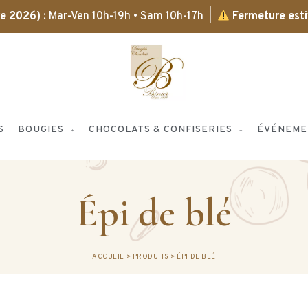
bre 2026)
: Mar-Ven 10h-19h • Sam 10h-17h |
Fermeture esti
S
BOUGIES
CHOCOLATS & CONFISERIES
ÉVÉNEME
Épi de blé
ACCUEIL
>
PRODUITS
>
ÉPI DE BLÉ