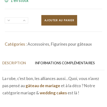
1 en stock
AJOUTER AU PANIER
Catégories :
Accessoires
,
Figurines pour gâteaux
DESCRIPTION
INFORMATIONS COMPLÉMENTAIRES
La robe, c’est bon, les alliances aussi…Quoi, vous n’avez
pas pensé au
gâteau de mariage
et à la déco ? Notre
catégorie mariage &
wedding cakes
est là !