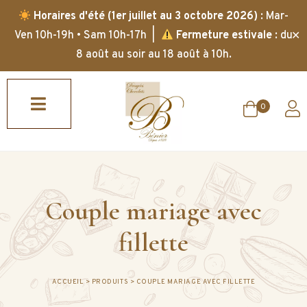
Horaires d'été (1er juillet au 3 octobre 2026)
: Mar-
✕
Ven 10h-19h • Sam 10h-17h |
Fermeture estivale
: du
8 août au soir au 18 août à 10h.
0
Couple mariage avec
fillette
ACCUEIL
>
PRODUITS
>
COUPLE MARIAGE AVEC FILLETTE