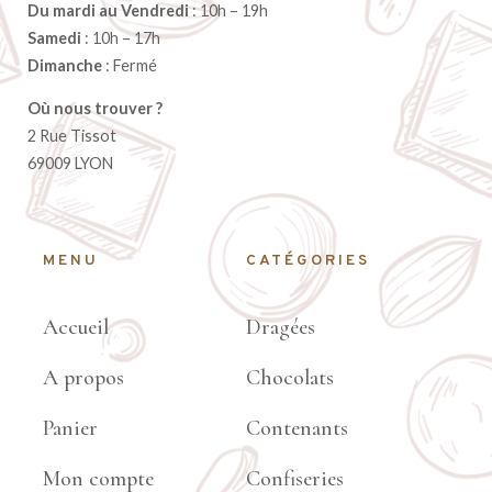
Du mardi au Vendredi
: 10h – 19h
Samedi
: 10h – 17h
Dimanche
: Fermé
Où nous trouver ?
2 Rue Tissot
69009 LYON
MENU
CATÉGORIES
Accueil
Dragées
A propos
Chocolats
Panier
Contenants
Mon compte
Confiseries