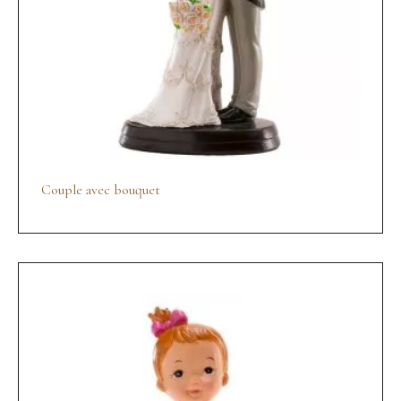
Couple avec bouquet