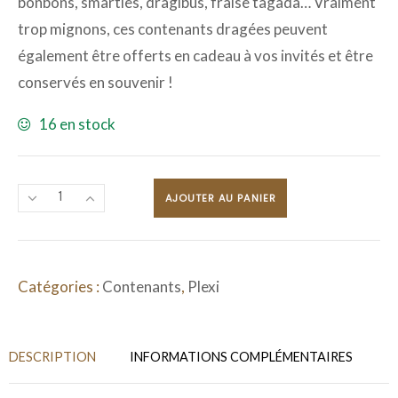
bonbons, smarties, dragibus, fraise tagada… Vraiment
trop mignons, ces contenants dragées peuvent
également être offerts en cadeau à vos invités et être
conservés en souvenir !
16 en stock
AJOUTER AU PANIER
Catégories :
Contenants
,
Plexi
DESCRIPTION
INFORMATIONS COMPLÉMENTAIRES