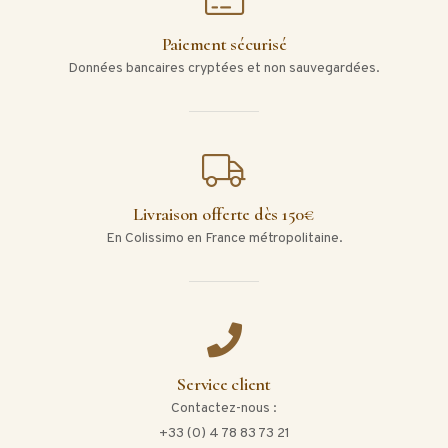
Paiement sécurisé
Données bancaires cryptées et non sauvegardées.
Livraison offerte dès 150€
En Colissimo en France métropolitaine.
Service client
Contactez-nous :
+33 (0) 4 78 83 73 21