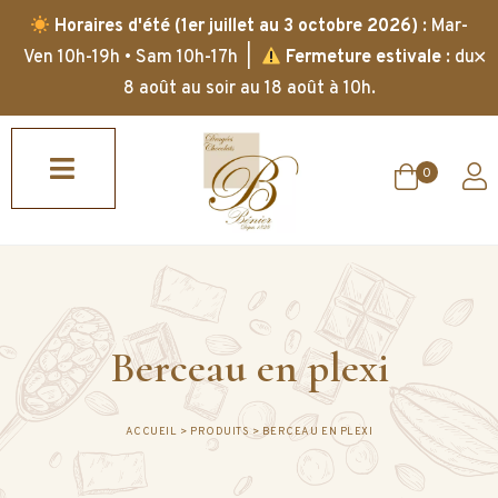
Horaires d'été (1er juillet au 3 octobre 2026)
: Mar-
✕
Ven 10h-19h • Sam 10h-17h |
Fermeture estivale
: du
8 août au soir au 18 août à 10h.
0
Berceau en plexi
ACCUEIL
>
PRODUITS
>
BERCEAU EN PLEXI