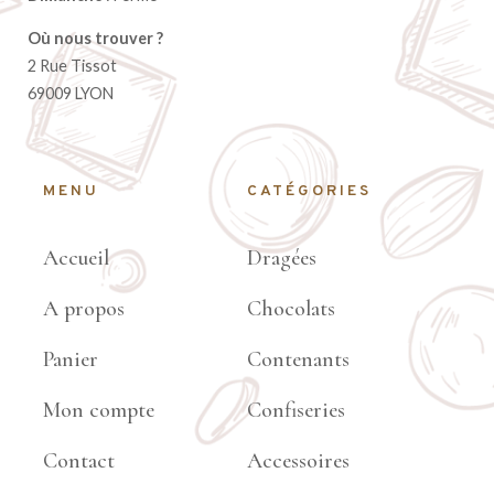
Où nous trouver ?
2 Rue Tissot
69009 LYON
MENU
CATÉGORIES
Accueil
Dragées
A propos
Chocolats
Panier
Contenants
Mon compte
Confiseries
Contact
Accessoires